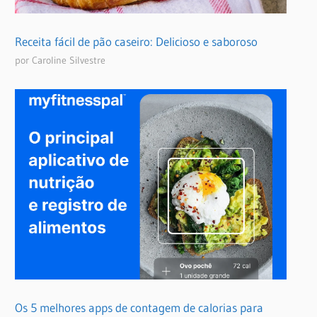
Receita fácil de pão caseiro: Delicioso e saboroso
por Caroline Silvestre
Os 5 melhores apps de contagem de calorias para