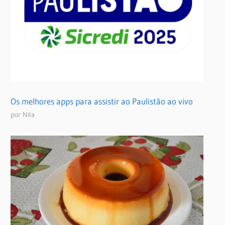
Os melhores apps para assistir ao Paulistão ao vivo
por Nila