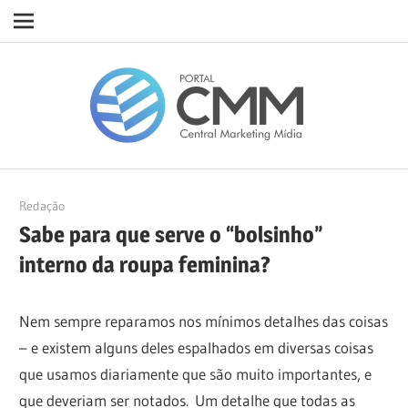
Navigation
Skip
Porta
to
content
CMM
19/11/2020
Redação
Sabe para que serve o “bolsinho”
interno da roupa feminina?
Nem sempre reparamos nos mínimos detalhes das coisas
– e existem alguns deles espalhados em diversas coisas
que usamos diariamente que são muito importantes, e
que deveriam ser notados.
Um detalhe que todas as