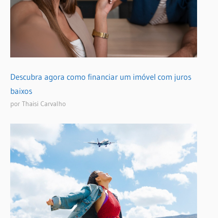
Descubra agora como financiar um imóvel com juros
baixos
por Thaisi Carvalho