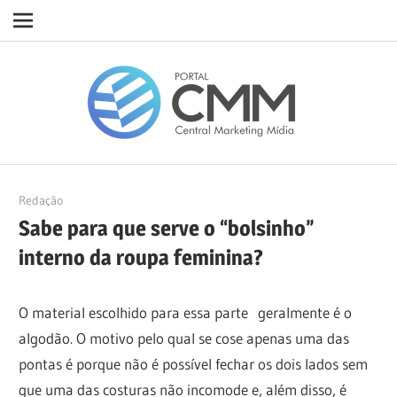
Navigation
Skip
Porta
to
content
CMM
19/11/2020
Redação
Sabe para que serve o “bolsinho”
interno da roupa feminina?
O material escolhido para essa parte geralmente é o
algodão. O motivo pelo qual se cose apenas uma das
pontas é porque não é possível fechar os dois lados sem
que uma das costuras não incomode e, além disso, é