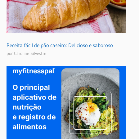
Receita fácil de pão caseiro: Delicioso e saboroso
por Caroline Silvestre