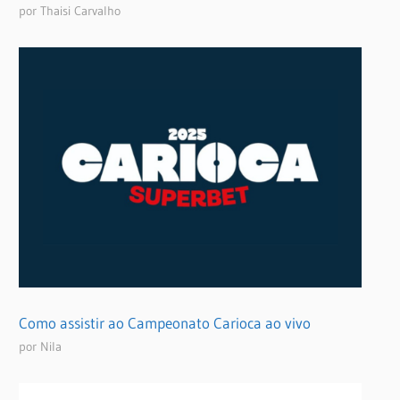
por Thaisi Carvalho
Como assistir ao Campeonato Carioca ao vivo
por Nila