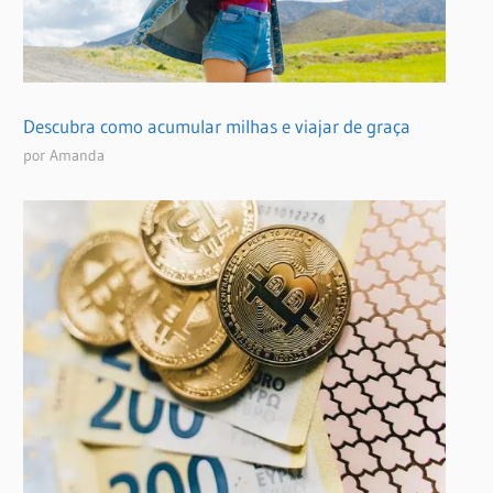
Descubra como acumular milhas e viajar de graça
por Amanda