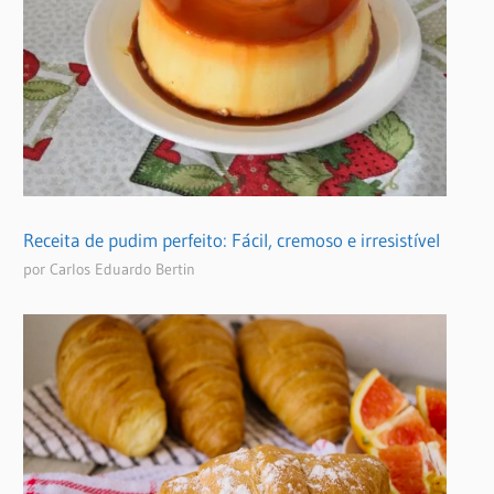
Receita de pudim perfeito: Fácil, cremoso e irresistível
por Carlos Eduardo Bertin