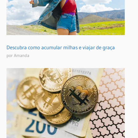
Descubra como acumular milhas e viajar de graça
por Amanda