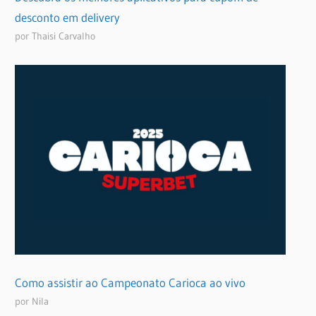
desconto em delivery
por Thaisi Carvalho
Como assistir ao Campeonato Carioca ao vivo
por Nila