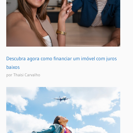
Descubra agora como financiar um imóvel com juros
baixos
por Thaisi Carvalho