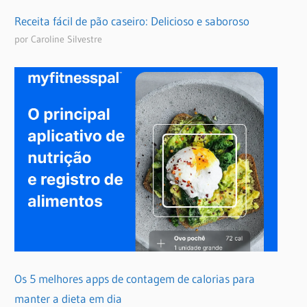
Receita fácil de pão caseiro: Delicioso e saboroso
por Caroline Silvestre
Os 5 melhores apps de contagem de calorias para
manter a dieta em dia