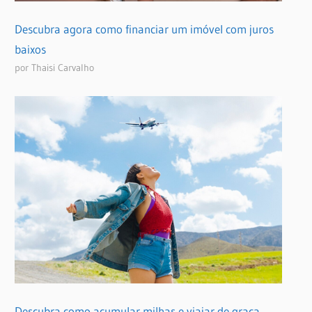
Descubra agora como financiar um imóvel com juros
baixos
por Thaisi Carvalho
Descubra como acumular milhas e viajar de graça