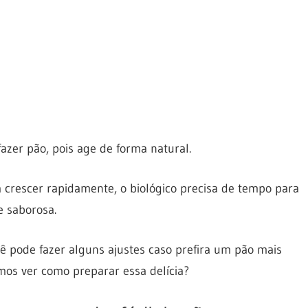
zer pão, pois age de forma natural.
 crescer rapidamente, o biológico precisa de tempo para
e saborosa.
ê pode fazer alguns ajustes caso prefira um pão mais
mos ver como preparar essa delícia?