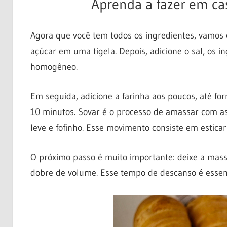
Aprenda a fazer em cas
Agora que você tem todos os ingredientes, vamos 
açúcar em uma tigela. Depois, adicione o sal, os i
homogêneo.
Em seguida, adicione a farinha aos poucos, até fo
10 minutos. Sovar é o processo de amassar com as
leve e fofinho. Esse movimento consiste em estica
O próximo passo é muito importante: deixe a mas
dobre de volume. Esse tempo de descanso é essenc