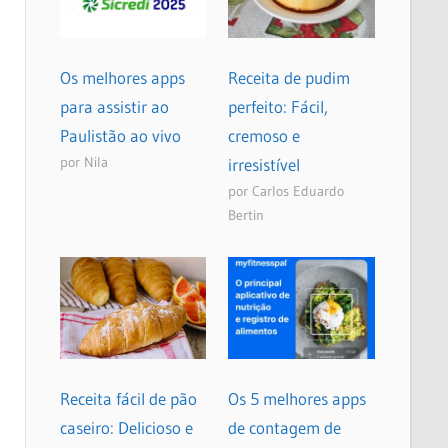
Os melhores apps
Receita de pudim
para assistir ao
perfeito: Fácil,
Paulistão ao vivo
cremoso e
por Nila
irresistível
por Carlos Eduardo
Bertin
Receita fácil de pão
Os 5 melhores apps
caseiro: Delicioso e
de contagem de