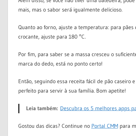
Além disso, se você não tiver uma batedeira, po
mais, mas o sabor será igualmente delicioso.
Quanto ao forno, ajuste a temperatura: para pães 
crocante, ajuste para 180 °C.
Por fim, para saber se a massa cresceu o suficient
marca do dedo, está no ponto certo!
Então, seguindo essa receita fácil de pão caseiro e
perfeito para servir à sua família. Bom apetite!
Leia também:
Descubra os 5 melhores apps pa
Gostou das dicas? Continue no
Portal CMM
para ma