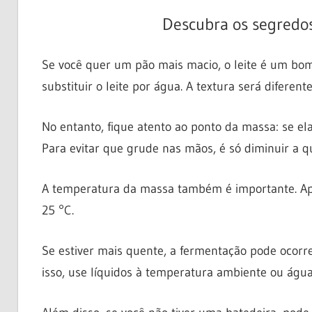
Descubra os segredo
Se você quer um pão mais macio, o leite é um bom 
substituir o leite por água. A textura será diferent
No entanto, fique atento ao ponto da massa: se ela
Para evitar que grude nas mãos, é só diminuir a 
A temperatura da massa também é importante. Após
25 °C.
Se estiver mais quente, a fermentação pode ocorre
isso, use líquidos à temperatura ambiente ou água