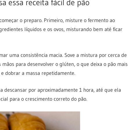
a essa receita fácil de pão
começar o preparo. Primeiro, misture o fermento ao
ngredientes líquidos e os ovos, misturando bem até ficar
rmar uma consistência macia. Sove a mistura por cerca de
 mãos para desenvolver o glúten, o que deixa o pão mais
r e dobrar a massa repetidamente.
sa descansar por aproximadamente 1 hora, até que ela
ial para o crescimento correto do pão.