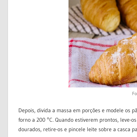
Fo
Depois, divida a massa em porções e modele os pã
forno a 200 °C. Quando estiverem prontos, leve-os
dourados, retire-os e pincele leite sobre a casca p