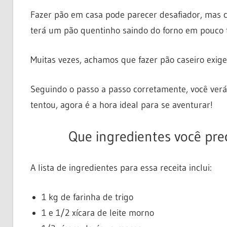
Fazer pão em casa pode parecer desafiador, mas c
terá um pão quentinho saindo do forno em pouco 
Muitas vezes, achamos que fazer pão caseiro exige
Seguindo o passo a passo corretamente, você verá c
tentou, agora é a hora ideal para se aventurar!
Que ingredientes você pre
A lista de ingredientes para essa receita inclui:
1 kg de farinha de trigo
1 e 1/2 xícara de leite morno