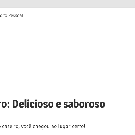
dito Pessoal
ro: Delicioso e saboroso
o
caseiro, você chegou ao lugar certo!