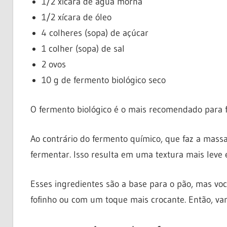
1/2 xícara de água morna
1/2 xícara de óleo
4 colheres (sopa) de açúcar
1 colher (sopa) de sal
2 ovos
10 g de fermento biológico seco
O fermento biológico é o mais recomendado para fa
Ao contrário do fermento químico, que faz a massa
fermentar. Isso resulta em uma textura mais leve 
Esses ingredientes são a base para o pão, mas voc
fofinho ou com um toque mais crocante. Então, va