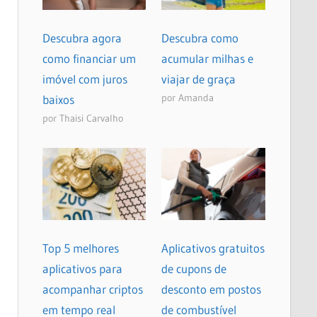
Descubra agora
Descubra como
como financiar um
acumular milhas e
imóvel com juros
viajar de graça
por Amanda
baixos
por Thaisi Carvalho
Top 5 melhores
Aplicativos gratuitos
aplicativos para
de cupons de
acompanhar criptos
desconto em postos
em tempo real
de combustível