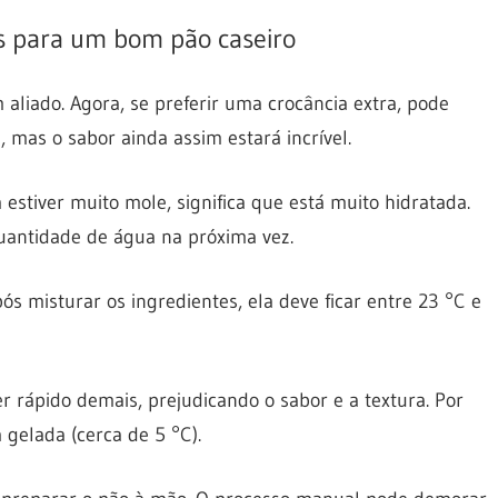
s para um bom pão caseiro
aliado. Agora, se preferir uma crocância extra, pode
e, mas o sabor ainda assim estará incrível.
 estiver muito mole, significa que está muito hidratada.
quantidade de água na próxima vez.
 misturar os ingredientes, ela deve ficar entre 23 °C e
r rápido demais, prejudicando o sabor e a textura. Por
 gelada (cerca de 5 °C).