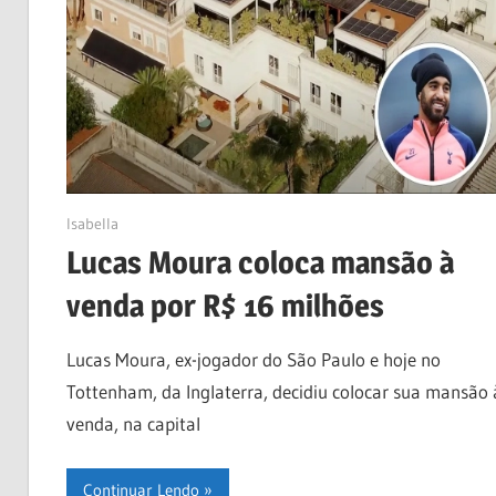
02/05/2023
Isabella
Lucas Moura coloca mansão à
venda por R$ 16 milhões
Lucas Moura, ex-jogador do São Paulo e hoje no
Tottenham, da Inglaterra, decidiu colocar sua mansão 
venda, na capital
Continuar Lendo