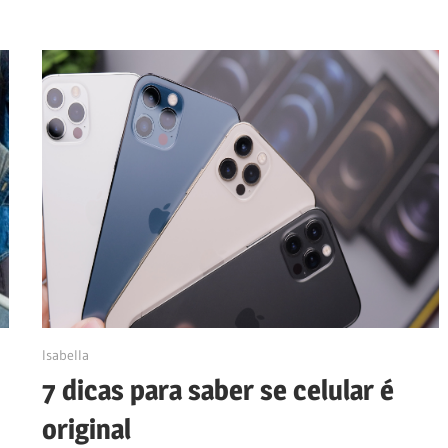
24/04/2023
Isabella
7 dicas para saber se celular é
original