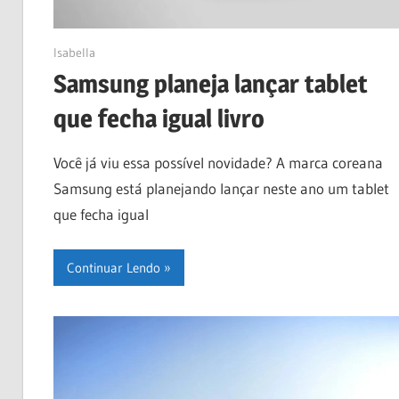
18/04/2023
Isabella
Samsung planeja lançar tablet
que fecha igual livro
Você já viu essa possível novidade? A marca coreana
Samsung está planejando lançar neste ano um tablet
que fecha igual
Continuar Lendo