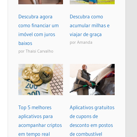
Descubra agora
Descubra como
como financiar um
acumular milhas e
imóvel com juros
viajar de graça
por Amanda
baixos
por Thaisi Carvalho
Top 5 melhores
Aplicativos gratuitos
aplicativos para
de cupons de
acompanhar criptos
desconto em postos
em tempo real
de combustível