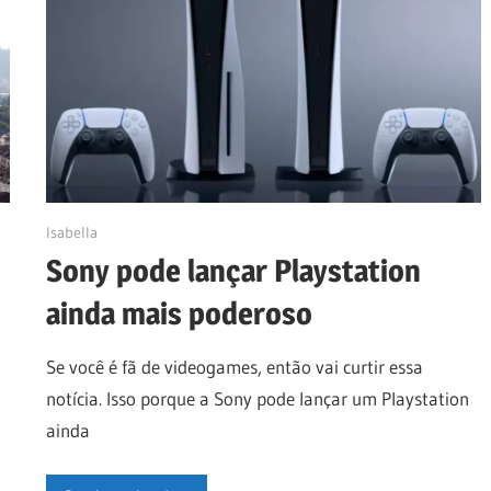
22/03/2023
Isabella
Sony pode lançar Playstation
ainda mais poderoso
Se você é fã de videogames, então vai curtir essa
notícia. Isso porque a Sony pode lançar um Playstation
ainda