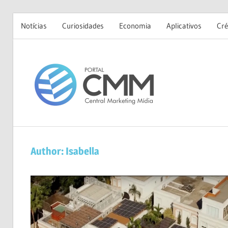
Notícias
Curiosidades
Economia
Aplicativos
Cré
Skip
to
Portal
content
CMM
Author:
Isabella