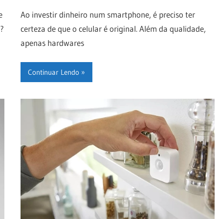
e
Ao investir dinheiro num smartphone, é preciso ter
o?
certeza de que o celular é original. Além da qualidade,
apenas hardwares
Continuar Lendo