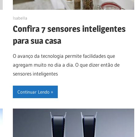
16/04/2023
Isabella
Confira 7 sensores inteligentes
para sua casa
O avanço da tecnologia permite facilidades que
agregam muito no dia a dia. O que dizer então de
sensores inteligentes
Continuar Lendo