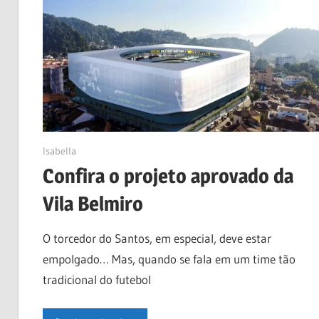
03/04/2023
Isabella
Confira o projeto aprovado da
Vila Belmiro
O torcedor do Santos, em especial, deve estar
empolgado… Mas, quando se fala em um time tão
tradicional do futebol