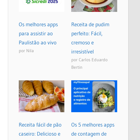
Os melhores apps
Receita de pudim
para assistir ao
perfeito: Fácil,
Paulistão ao vivo
cremoso e
por Nila
irresistível
por Carlos Eduardo
Bertin
Receita fácil de pão
Os 5 melhores apps
caseiro: Delicioso e
de contagem de