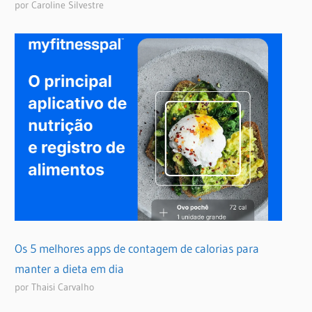
por Caroline Silvestre
Os 5 melhores apps de contagem de calorias para
manter a dieta em dia
por Thaisi Carvalho