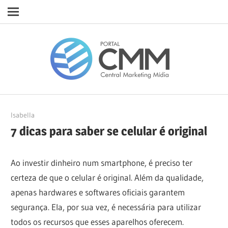
Navigation
Skip
Porta
to
content
CMM
24/04/2023
Isabella
7 dicas para saber se celular é original
Ao investir dinheiro num smartphone, é preciso ter
certeza de que o celular é original. Além da qualidade,
apenas hardwares e softwares oficiais garantem
segurança. Ela, por sua vez, é necessária para utilizar
todos os recursos que esses aparelhos oferecem.