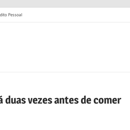
dito Pessoal
rá duas vezes antes de comer