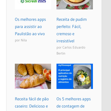
Os melhores apps
Receita de pudim
para assistir ao
perfeito: Fácil,
Paulistão ao vivo
cremoso e
por Nila
irresistível
por Carlos Eduardo
Bertin
Receita fácil de pão
Os 5 melhores apps
caseiro: Delicioso e
de contagem de