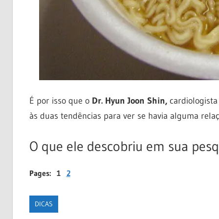
É por isso que o
Dr. Hyun Joon Shin,
cardiologist
às duas tendências para ver se havia alguma relaç
O que ele descobriu em sua pesq
Pages:
1
2
DICAS