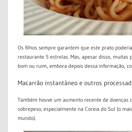
Os filhos sempre garantem que este prato poderi
restaurante 5 estrelas. Mas, apesar disso, muita
bom ou ruim, embora depois dessa informação, co
Macarrão instantâneo e outros processad
Também houve um aumento recente de doenças ca
sobrepeso, especialmente na Coreia do Sul (o ma
mundo).