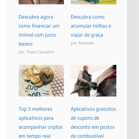
Descubra agora
Descubra como
como financiar um
acumular milhas e
imóvel com juros
viajar de graça
por Amanda
baixos
por Thaisi Carvalho
Top 5 melhores
Aplicativos gratuitos
aplicativos para
de cupons de
acompanhar criptos
desconto em postos
em tempo real
de combustível