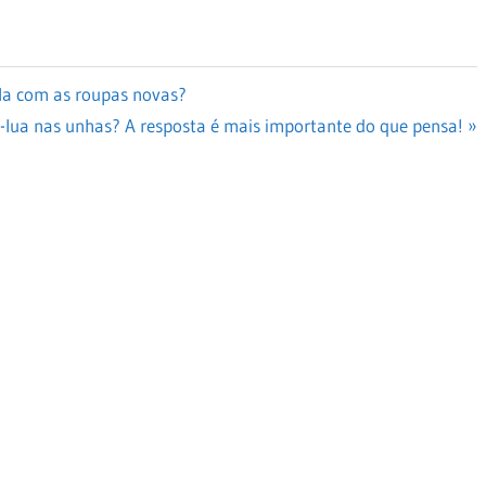
la com as roupas novas?
a-lua nas unhas? A resposta é mais importante do que pensa!