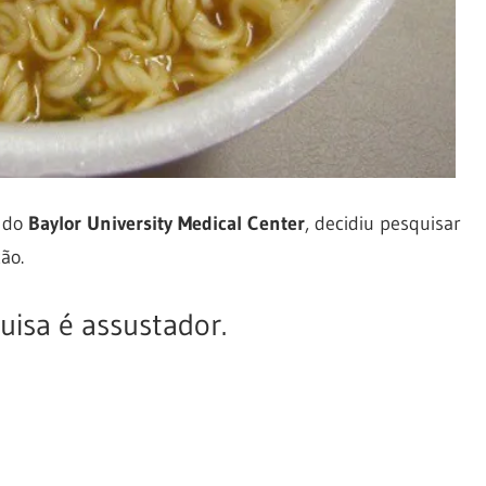
a do
Baylor University Medical Center
, decidiu pesquisar
ão.
uisa é assustador.