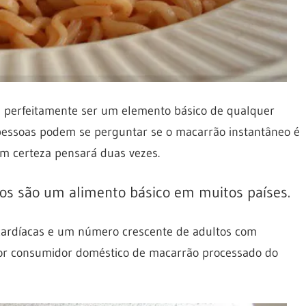
a perfeitamente ser um elemento básico de qualquer
s pessoas podem se perguntar se o macarrão instantâneo é
m certeza pensará duas vezes.
os são um alimento básico em muitos países.
rdíacas e um número crescente de adultos com
ior consumidor doméstico de macarrão processado do