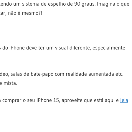
 tendo um sistema de espelho de 90 graus. Imagina o que
tar, não é mesmo?!
do iPhone deve ter um visual diferente, especialmente
ídeo, salas de bate-papo com realidade aumentada etc.
e mista.
a comprar o seu iPhone 15, aproveite que está aqui e
leia