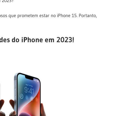
m 2023?
iosos que prometem estar no iPhone 15. Portanto,
ades do iPhone em 2023!