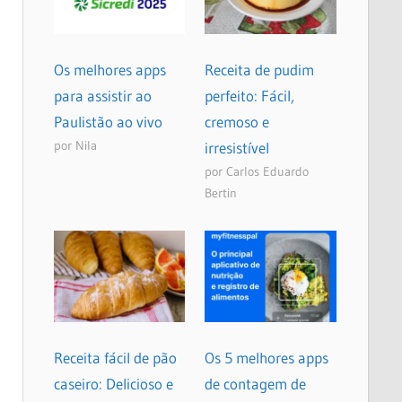
Os melhores apps
Receita de pudim
para assistir ao
perfeito: Fácil,
Paulistão ao vivo
cremoso e
por Nila
irresistível
por Carlos Eduardo
Bertin
Receita fácil de pão
Os 5 melhores apps
caseiro: Delicioso e
de contagem de