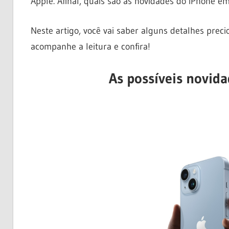
Apple. Afinal, quais são as novidades do iPhone e
Neste artigo, você vai saber alguns detalhes prec
acompanhe a leitura e confira!
As possíveis novid