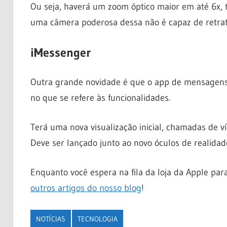
Ou seja, haverá um zoom óptico maior em até 6x,
uma câmera poderosa dessa não é capaz de retra
iMessenger
Outra grande novidade é que o app de mensagens 
no que se refere às funcionalidades.
Terá uma nova visualização inicial, chamadas de v
Deve ser lançado junto ao novo óculos de realidad
Enquanto você espera na fila da loja da Apple par
outros artigos do nosso blog
!
NOTÍCIAS
TECNOLOGIA