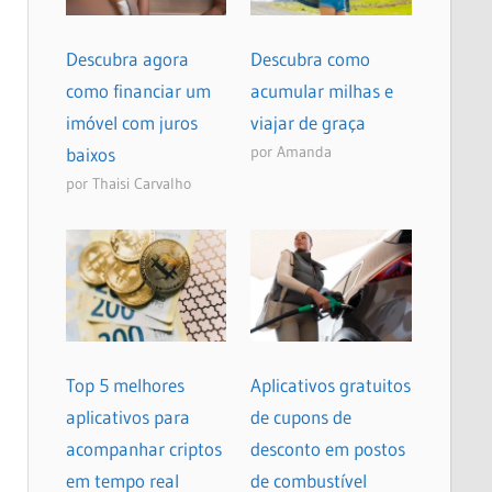
Descubra agora
Descubra como
como financiar um
acumular milhas e
imóvel com juros
viajar de graça
por Amanda
baixos
por Thaisi Carvalho
Top 5 melhores
Aplicativos gratuitos
aplicativos para
de cupons de
acompanhar criptos
desconto em postos
em tempo real
de combustível