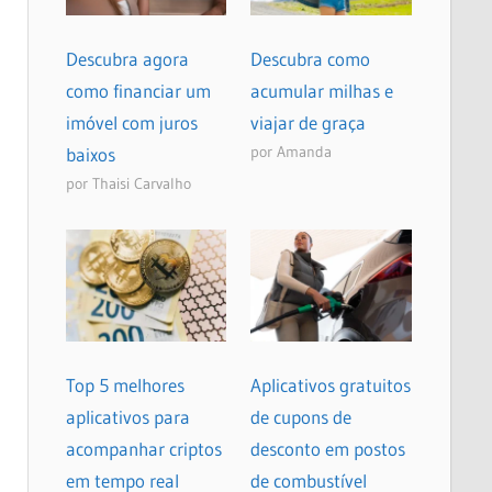
Descubra agora
Descubra como
como financiar um
acumular milhas e
imóvel com juros
viajar de graça
por Amanda
baixos
por Thaisi Carvalho
Top 5 melhores
Aplicativos gratuitos
aplicativos para
de cupons de
acompanhar criptos
desconto em postos
em tempo real
de combustível