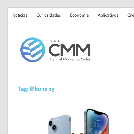
Notícias
Curiosidades
Economia
Aplicativos
Cré
Skip
to
Portal
content
CMM
Tag:
iPhone 15