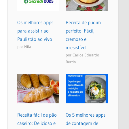
Os melhores apps
Receita de pudim
para assistir ao
perfeito: Fácil,
Paulistão ao vivo
cremoso e
por Nila
irresistível
por Carlos Eduardo
Bertin
Receita fácil de pão
Os 5 melhores apps
caseiro: Delicioso e
de contagem de