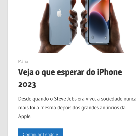
03/01/2023
Mário
Veja o que esperar do iPhone
2023
Desde quando o Steve Jobs era vivo, a sociedade nunc
mais foi a mesma depois dos grandes anúncios da
Apple.
Continuar Lendo