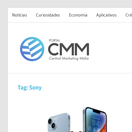
Notícias
Curiosidades
Economia
Aplicativos
Cré
Skip
to
Portal
content
CMM
Tag:
Sony