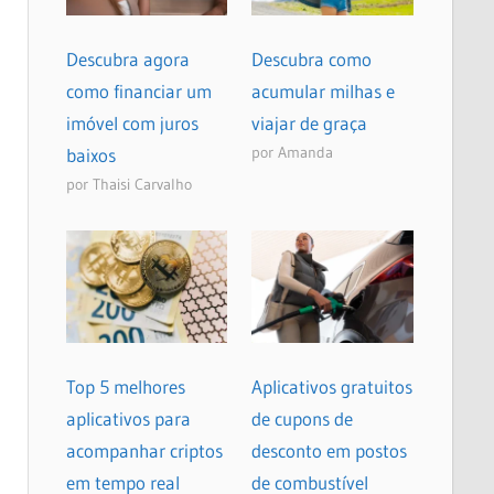
Descubra agora
Descubra como
como financiar um
acumular milhas e
imóvel com juros
viajar de graça
por Amanda
baixos
por Thaisi Carvalho
Top 5 melhores
Aplicativos gratuitos
aplicativos para
de cupons de
acompanhar criptos
desconto em postos
em tempo real
de combustível