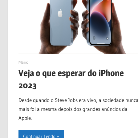
03/01/2023
Mário
Veja o que esperar do iPhone
2023
Desde quando o Steve Jobs era vivo, a sociedade nunc
mais foi a mesma depois dos grandes anúncios da
Apple.
Continuar Lendo