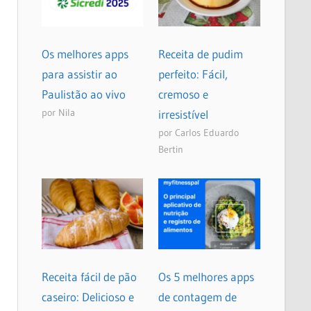
Os melhores apps
Receita de pudim
para assistir ao
perfeito: Fácil,
Paulistão ao vivo
cremoso e
por Nila
irresistível
por Carlos Eduardo
Bertin
Receita fácil de pão
Os 5 melhores apps
caseiro: Delicioso e
de contagem de