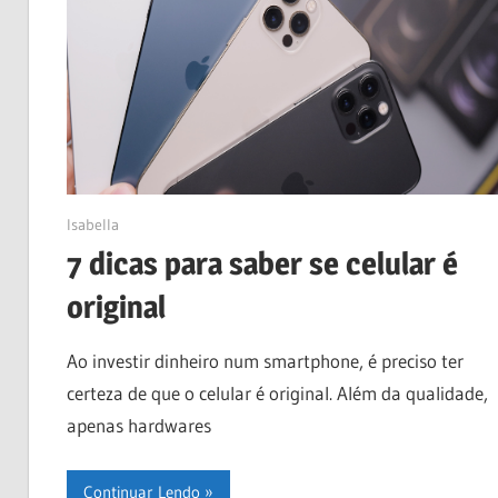
24/04/2023
Isabella
7 dicas para saber se celular é
original
Ao investir dinheiro num smartphone, é preciso ter
certeza de que o celular é original. Além da qualidade,
apenas hardwares
Continuar Lendo