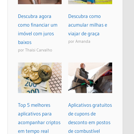
Descubra agora
Descubra como
como financiar um
acumular milhas e
imóvel com juros
viajar de graça
por Amanda
baixos
por Thaisi Carvalho
Top 5 melhores
Aplicativos gratuitos
aplicativos para
de cupons de
acompanhar criptos
desconto em postos
em tempo real
de combustível