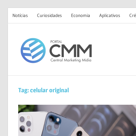
Notícias
Curiosidades
Economia
Aplicativos
Cré
Skip
to
Portal
content
CMM
Tag:
celular original