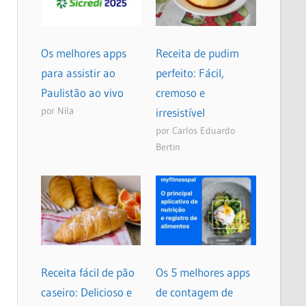
Os melhores apps
Receita de pudim
para assistir ao
perfeito: Fácil,
Paulistão ao vivo
cremoso e
por Nila
irresistível
por Carlos Eduardo
Bertin
Receita fácil de pão
Os 5 melhores apps
caseiro: Delicioso e
de contagem de