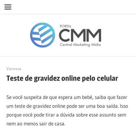
Navigation
Skip
Porta
to
content
CMM
28/03/2023
Vanessa
Teste de gravidez online pelo celular
Se você suspeita de que espera um bebê, saiba que fazer
um teste de gravidez online pode ser uma boa saída. Isso
porque você pode tirar a dúvida sobre esse assunto sem
nem ao menos sair de casa.