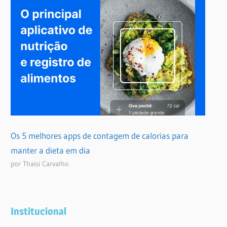
Os 5 melhores apps de contagem de calorias para
manter a dieta em dia
por Thaisi Carvalho
Institucional