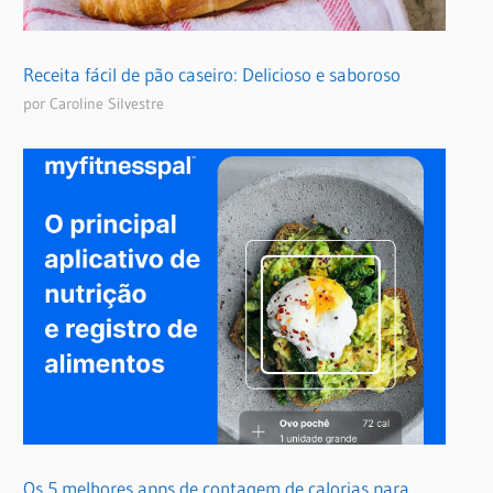
Receita fácil de pão caseiro: Delicioso e saboroso
por Caroline Silvestre
Os 5 melhores apps de contagem de calorias para