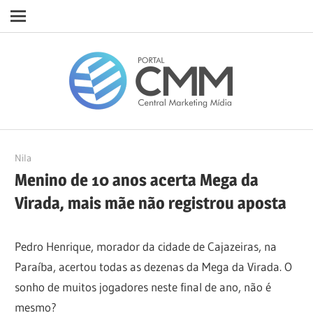
Navigation
Skip
Porta
to
content
CMM
10/01/2023
Nila
Menino de 10 anos acerta Mega da
Virada, mais mãe não registrou aposta
Pedro Henrique, morador da cidade de Cajazeiras, na
Paraíba, acertou todas as dezenas da Mega da Virada. O
sonho de muitos jogadores neste final de ano, não é
mesmo?