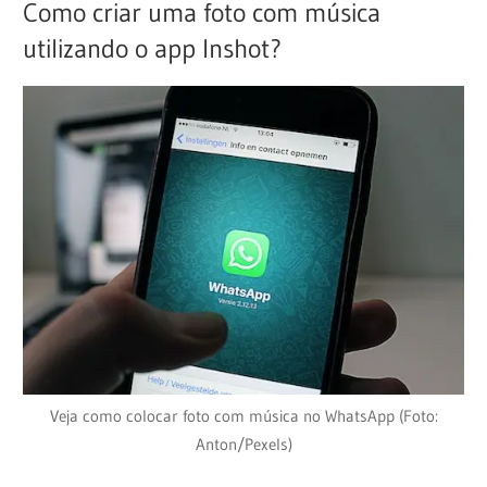
Como criar uma foto com música
utilizando o app Inshot?
Veja como colocar foto com música no WhatsApp (Foto:
Anton/Pexels)