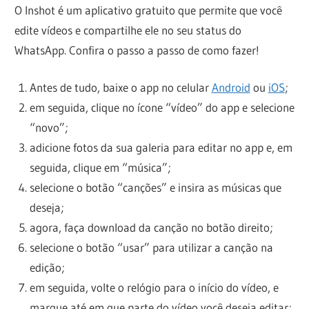
O Inshot é um aplicativo gratuito que permite que você
edite vídeos e compartilhe ele no seu status do
WhatsApp. Confira o passo a passo de como fazer!
Antes de tudo, baixe o app no celular
Android
ou
iOS
;
em seguida, clique no ícone “vídeo” do app e selecione
“novo”;
adicione fotos da sua galeria para editar no app e, em
seguida, clique em “música”;
selecione o botão “canções” e insira as músicas que
deseja;
agora, faça download da canção no botão direito;
selecione o botão “usar” para utilizar a canção na
edição;
em seguida, volte o relógio para o início do vídeo, e
marque até em que parte do vídeo você deseja editar;