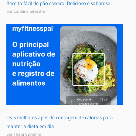
Receita fácil de pão caseiro: Delicioso e saboroso
por Caroline Silvestre
Os 5 melhores apps de contagem de calorias para
manter a dieta em dia
por Thaisi Carvalho