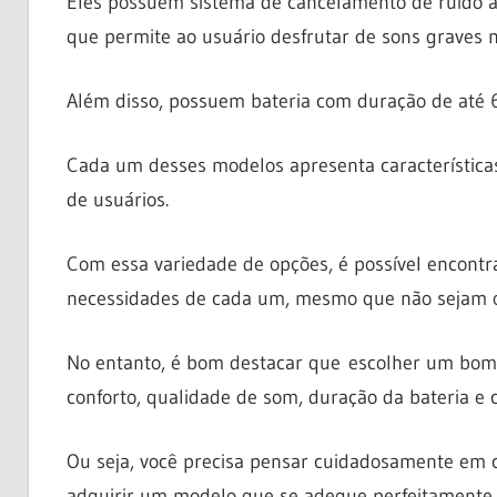
Eles possuem sistema de cancelamento de ruído at
que permite ao usuário desfrutar de sons graves 
Além disso, possuem bateria com duração de até 6 
Cada um desses modelos apresenta características
de usuários.
Com essa variedade de opções, é possível encontr
necessidades de cada um, mesmo que não sejam o
No entanto, é bom destacar que escolher um bom 
conforto, qualidade de som, duração da bateria e c
Ou seja, você precisa pensar cuidadosamente em 
adquirir um modelo que se adeque perfeitamente 