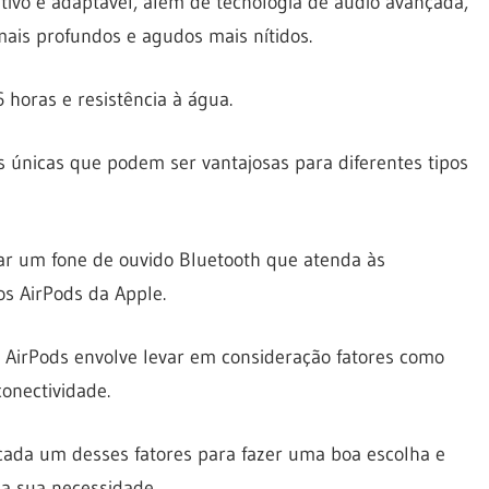
ivo e adaptável, além de tecnologia de áudio avançada,
mais profundos e agudos mais nítidos.
horas e resistência à água.
 únicas que podem ser vantajosas para diferentes tipos
ar um fone de ouvido Bluetooth que atenda às
s AirPods da Apple.
AirPods envolve levar em consideração fatores como
onectividade.
cada um desses fatores para fazer uma boa escolha e
a sua necessidade.