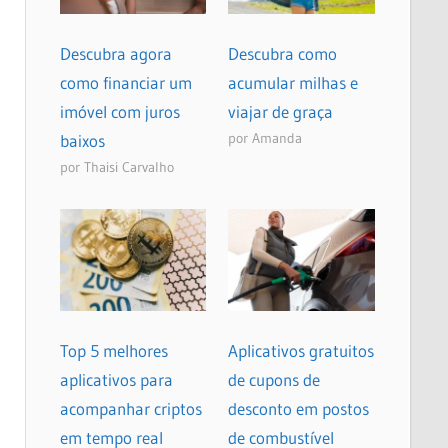
Descubra agora
Descubra como
como financiar um
acumular milhas e
imóvel com juros
viajar de graça
por Amanda
baixos
por Thaisi Carvalho
Top 5 melhores
Aplicativos gratuitos
aplicativos para
de cupons de
acompanhar criptos
desconto em postos
em tempo real
de combustível