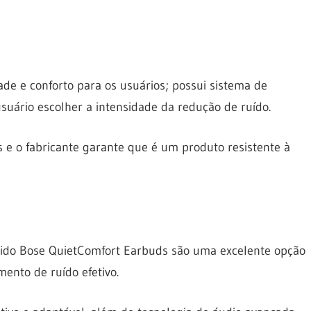
de e conforto para os usuários; possui sistema de
suário escolher a intensidade da redução de ruído.
s e o fabricante garante que é um produto resistente à
uvido Bose QuietComfort Earbuds são uma excelente opção
ento de ruído efetivo.