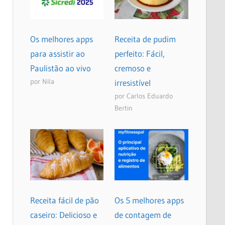
Os melhores apps
Receita de pudim
para assistir ao
perfeito: Fácil,
Paulistão ao vivo
cremoso e
por Nila
irresistível
por Carlos Eduardo
Bertin
Receita fácil de pão
Os 5 melhores apps
caseiro: Delicioso e
de contagem de