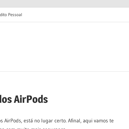
dito Pessoal
dos AirPods
 AirPods, está no lugar certo. Afinal, aqui vamos te