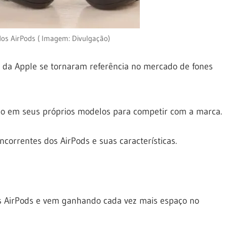
os AirPods ( Imagem: Divulgação)
 da Apple se tornaram referência no mercado de fones
ido em seus próprios modelos para competir com a marca.
ncorrentes dos AirPods e suas características.
s AirPods e vem ganhando cada vez mais espaço no