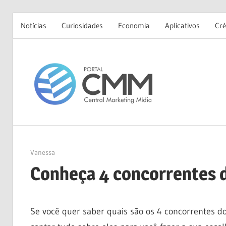
Notícias
Curiosidades
Economia
Aplicativos
Cré
Skip
to
Portal
content
CMM
26/04/2023
Vanessa
Conheça 4 concorrentes 
Se você quer saber quais são os 4 concorrentes dos