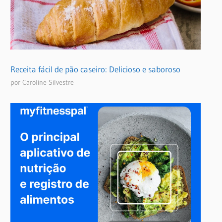
Receita fácil de pão caseiro: Delicioso e saboroso
por Caroline Silvestre