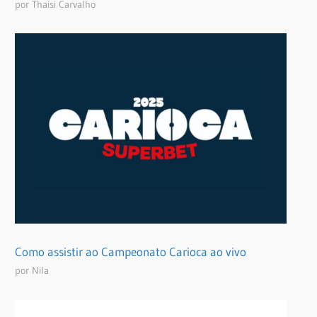
por Thaisi Carvalho
Como assistir ao Campeonato Carioca ao vivo
por Nila