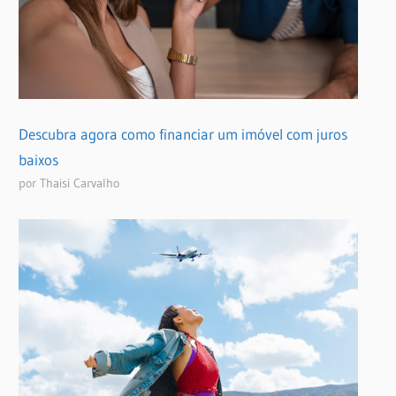
Descubra agora como financiar um imóvel com juros
baixos
por Thaisi Carvalho