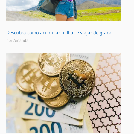
Descubra como acumular milhas e viajar de graça
por Amanda