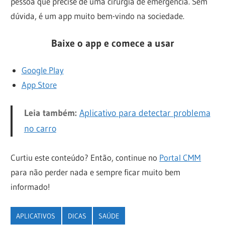
pessoa que precise de uma cirurgia de emergência. Sem
dúvida, é um app muito bem-vindo na sociedade.
Baixe o app e comece a usar
Google Play
App Store
Leia também:
Aplicativo para detectar problema
no carro
Curtiu este conteúdo? Então, continue no
Portal CMM
para não perder nada e sempre ficar muito bem
informado!
APLICATIVOS
DICAS
SAÚDE