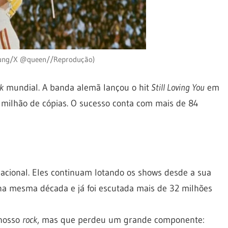
Young/X @queen//Reprodução)
k
mundial. A banda alemã lançou o hit
Still Loving You
em
milhão de cópias. O sucesso conta com mais de 84
acional. Eles continuam lotando os shows desde a sua
 na mesma década e já foi escutada mais de 32 milhões
 nosso
rock
, mas que perdeu um grande componente: