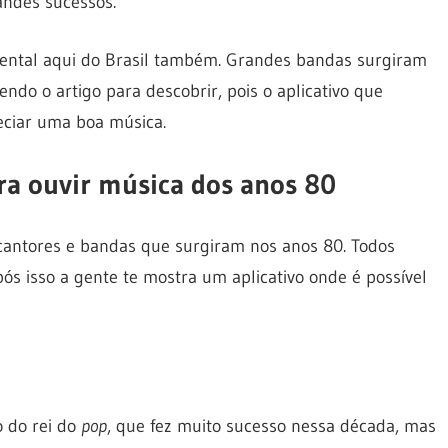
andes sucessos.
ental aqui do Brasil também. Grandes bandas surgiram
ndo o artigo para descobrir, pois o aplicativo que
eciar uma boa música.
ra ouvir música dos anos 80
cantores e bandas que surgiram nos anos 80. Todos
ós isso a gente te mostra um aplicativo onde é possível
 do rei do
pop
, que fez muito sucesso nessa década, mas