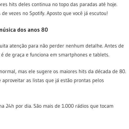
es hits deles continua no topo das paradas até hoje.
 de vezes no Spotify. Aposto que você já escutou!
 música dos anos 80
muita atenção para não perder nenhum detalhe. Antes de
o é de graça e funciona em smartphones e tablets.
normal, mas ele sugere os maiores hits da década de 80.
 aproveitar as listas que já estão prontas pelos
na 24h por dia. São mais de 1.000 rádios que tocam