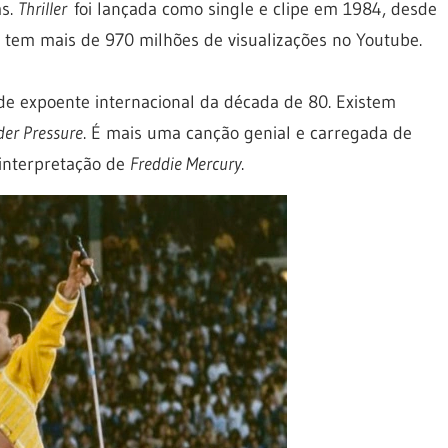
as.
Thriller
foi lançada como single e clipe em 1984, desde
l tem mais de 970 milhões de visualizações no Youtube.
e expoente internacional da década de 80. Existem
er Pressure
. É mais uma canção genial e carregada de
a interpretação de
Freddie Mercury
.