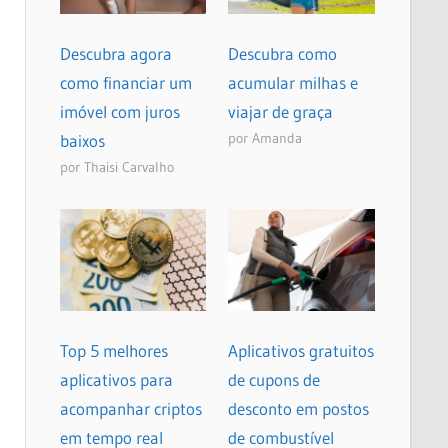
Descubra agora
Descubra como
como financiar um
acumular milhas e
imóvel com juros
viajar de graça
por Amanda
baixos
por Thaisi Carvalho
Top 5 melhores
Aplicativos gratuitos
aplicativos para
de cupons de
acompanhar criptos
desconto em postos
em tempo real
de combustível