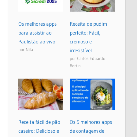
Os melhores apps
Receita de pudim
para assistir ao
perfeito: Fácil,
Paulistão ao vivo
cremoso e
por Nila
irresistível
por Carlos Eduardo
Bertin
Receita fácil de pão
Os 5 melhores apps
caseiro: Delicioso e
de contagem de