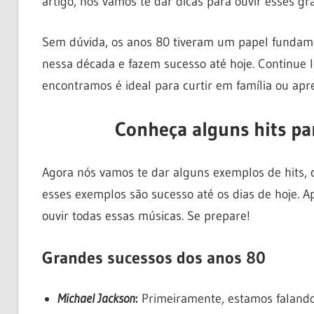
artigo, nós vamos te dar dicas para ouvir esses gr
Sem dúvida, os anos 80 tiveram um papel fundam
nessa década e fazem sucesso até hoje. Continue le
encontramos é ideal para curtir em família ou apr
Conheça alguns hits pa
Agora nós vamos te dar alguns exemplos de hits, 
esses exemplos são sucesso até os dias de hoje. Ap
ouvir todas essas músicas. Se prepare!
Grandes sucessos dos anos 80
Michael Jackson
:
Primeiramente, estamos falando