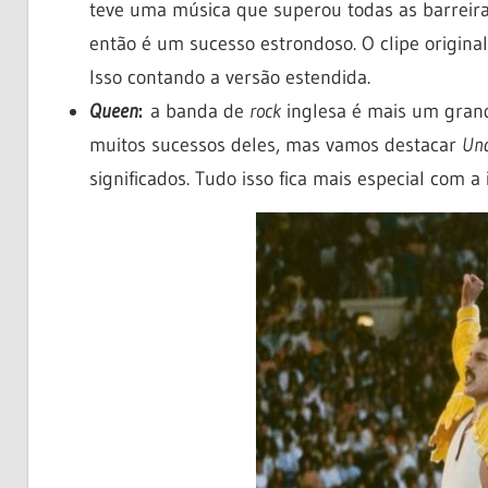
teve uma música que superou todas as barreir
então é um sucesso estrondoso. O clipe origina
Isso contando a versão estendida.
Queen
:
a banda de
rock
inglesa é mais um grand
muitos sucessos deles, mas vamos destacar
Und
significados. Tudo isso fica mais especial com 