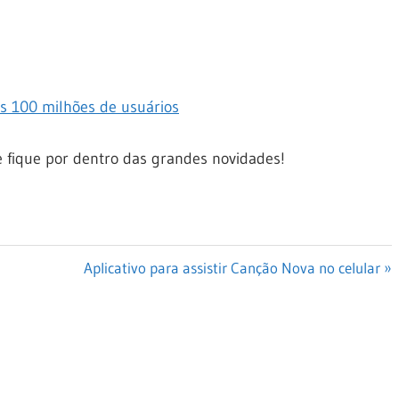
s 100 milhões de usuários
 fique por dentro das grandes novidades!
Next
Aplicativo para assistir Canção Nova no celular
Post: