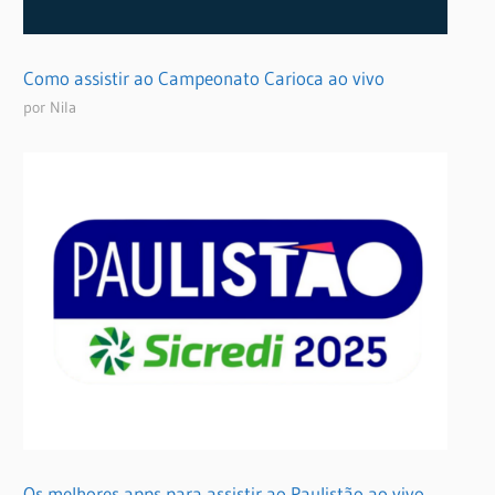
Como assistir ao Campeonato Carioca ao vivo
por Nila
Os melhores apps para assistir ao Paulistão ao vivo