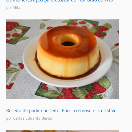
por Nila
Receita de pudim perfeito: Fácil, cremoso e irresistível
por Carlos Eduardo Bertin