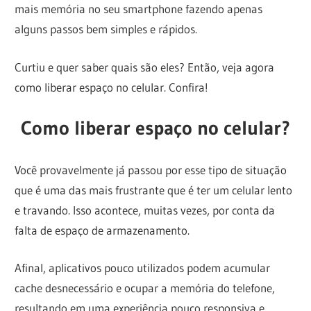
mais memória no seu smartphone fazendo apenas
alguns passos bem simples e rápidos.
Curtiu e quer saber quais são eles? Então, veja agora
como liberar espaço no celular. Confira!
Como liberar espaço no celular?
Você provavelmente já passou por esse tipo de situação
que é uma das mais frustrante que é ter um celular lento
e travando. Isso acontece, muitas vezes, por conta da
falta de espaço de armazenamento.
Afinal, aplicativos pouco utilizados podem acumular
cache desnecessário e ocupar a memória do telefone,
resultando em uma experiência pouco responsiva e