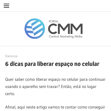
Navigation
Skip
Porta
to
content
CMM
25/07/2023
Vanessa
6 dicas para liberar espaço no celular
Quer saber como liberar espaço no celular para continuar
usando o aparelho sem travar? Então, está no lugar
certo.
Afinal, aqui neste artigo vamos te contar como conseguir