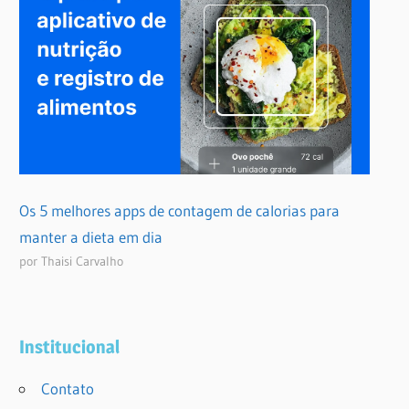
Os 5 melhores apps de contagem de calorias para
manter a dieta em dia
por Thaisi Carvalho
Institucional
Contato