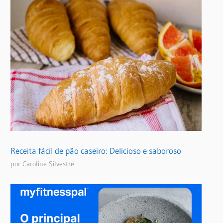
Receita fácil de pão caseiro: Delicioso e saboroso
por Caroline Silvestre