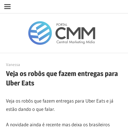
Navigation
Skip
Porta
to
content
CMM
19/05/2022
Vanessa
Veja os robôs que fazem entregas para
Uber Eats
Veja os robôs que fazem entregas para Uber Eats e já
estão dando o que falar.
A novidade ainda é recente mas deixa os brasileiros