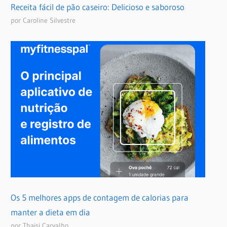
Receita fácil de pão caseiro: Delicioso e saboroso
por Caroline Silvestre
Os 5 melhores apps de contagem de calorias para
manter a dieta em dia
por Thaisi Carvalho