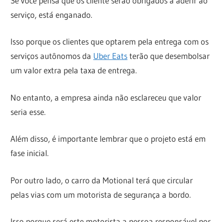
Se você pensa que os cliente serão obrigados a aderir ao
serviço, está enganado.
Isso porque os clientes que optarem pela entrega com os
serviços autônomos da
Uber Eats
terão que desembolsar
um valor extra pela taxa de entrega
.
No entanto, a empresa ainda não esclareceu que valor
seria esse.
Além disso, é importante lembrar que o projeto está em
fase inicial.
Por outro lado, o carro da Motional terá que circular
pelas vias com um
motorista de segurança a bordo.
Isso porque será este motorista a pessoa responsável por