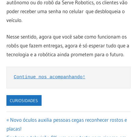
autônomo ou do robô da Serve Robotics, os
clientes vão
poder receber uma senha no celular
que desbloqueia o
veículo.
Nesse sentido, agora que você sabe como funcionam os
robôs que fazem entregas, agora é só esperar tudo que a
tecnologia e a robótica ainda prometem para o futuro.
Continue nos acompanhando!
CURIOSIDADES
Navegação
Previous
Novo óculos auxilia pessoas cegas reconhecer rostos e
Post:
placas!
de