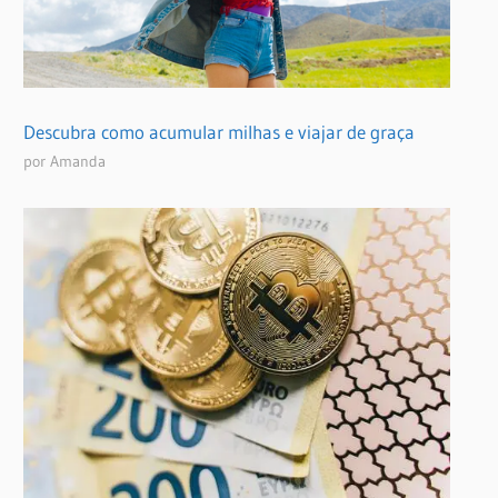
Descubra como acumular milhas e viajar de graça
por Amanda