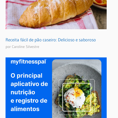
Receita fácil de pão caseiro: Delicioso e saboroso
por Caroline Silvestre