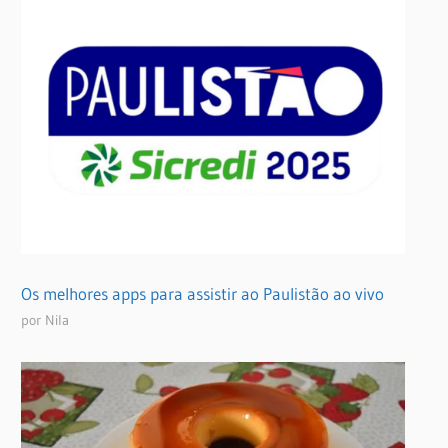
Os melhores apps para assistir ao Paulistão ao vivo
por Nila