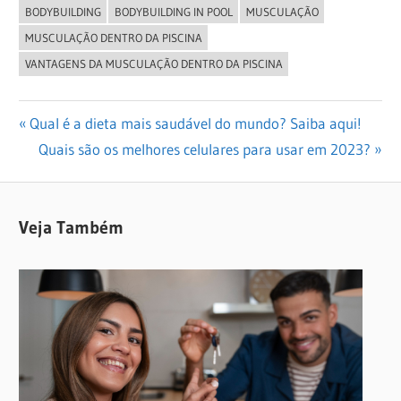
BODYBUILDING
BODYBUILDING IN POOL
MUSCULAÇÃO
MUSCULAÇÃO DENTRO DA PISCINA
VANTAGENS DA MUSCULAÇÃO DENTRO DA PISCINA
Navegação
Previous
Qual é a dieta mais saudável do mundo? Saiba aqui!
Post:
Next
Quais são os melhores celulares para usar em 2023?
de
Post:
Post
Veja Também