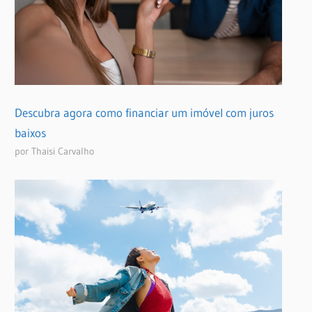
Descubra agora como financiar um imóvel com juros
baixos
por Thaisi Carvalho