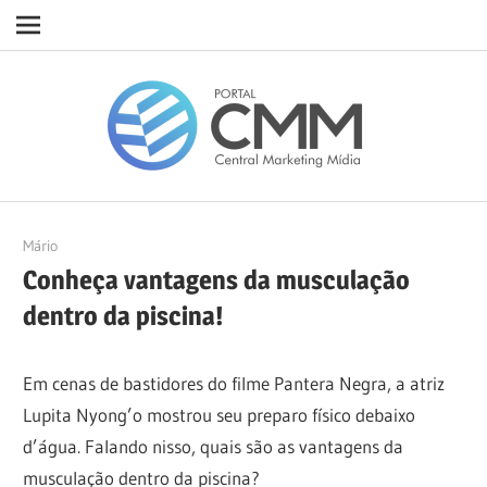
Navigation
Skip
Porta
to
content
CMM
10/02/2023
Mário
Conheça vantagens da musculação
dentro da piscina!
Em cenas de bastidores do filme Pantera Negra, a atriz
Lupita Nyong’o mostrou seu preparo físico debaixo
d’água. Falando nisso, quais são as vantagens da
musculação dentro da piscina?