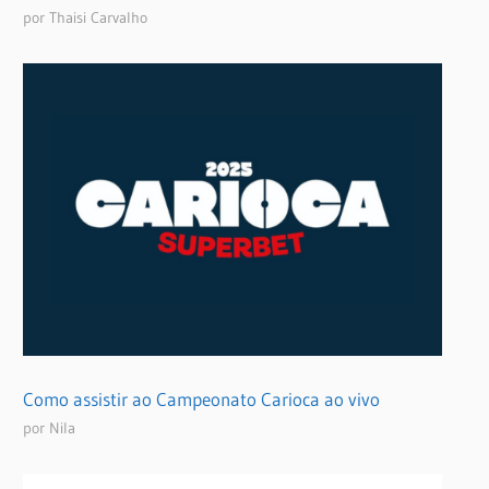
por Thaisi Carvalho
Como assistir ao Campeonato Carioca ao vivo
por Nila