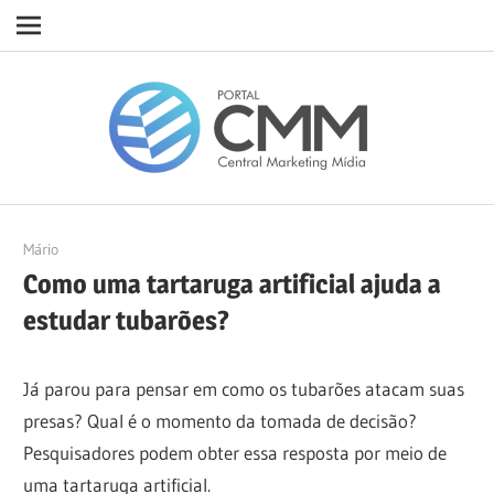
Navigation
Skip
Porta
to
content
CMM
05/04/2023
Mário
Como uma tartaruga artificial ajuda a
estudar tubarões?
Já parou para pensar em como os tubarões atacam suas
presas? Qual é o momento da tomada de decisão?
Pesquisadores podem obter essa resposta por meio de
uma tartaruga artificial.