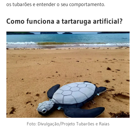
os tubarões e entender o seu comportamento.
Como funciona a tartaruga artificial?
Foto: Divulgação/Projeto Tubarões e Raias