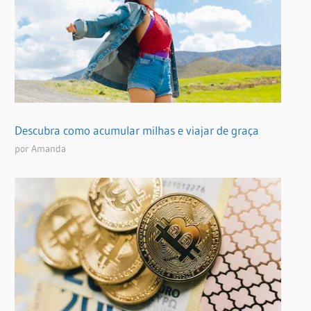
Descubra como acumular milhas e viajar de graça
por Amanda