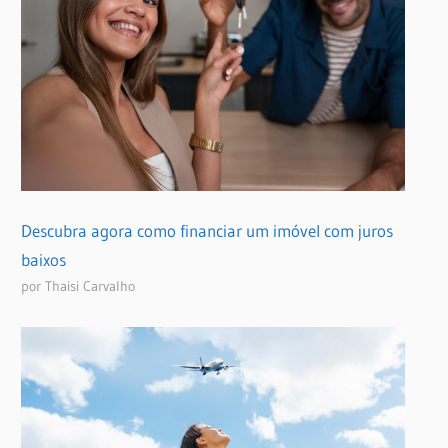
Descubra agora como financiar um imóvel com juros
baixos
por Thaisi Carvalho