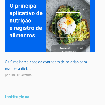
Os 5 melhores apps de contagem de calorias para
manter a dieta em dia
por Thaisi Carvalho
Institucional