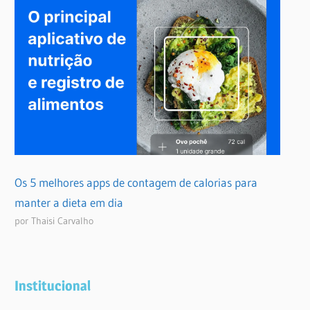
Os 5 melhores apps de contagem de calorias para
manter a dieta em dia
por Thaisi Carvalho
Institucional