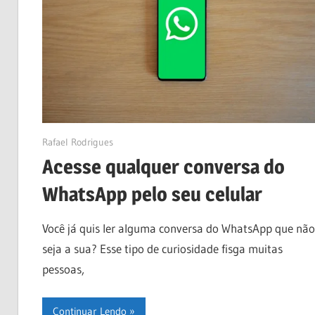
02/07/2024
Rafael Rodrigues
Acesse qualquer conversa do
WhatsApp pelo seu celular
Você já quis ler alguma conversa do WhatsApp que não
seja a sua? Esse tipo de curiosidade fisga muitas
pessoas,
Continuar Lendo