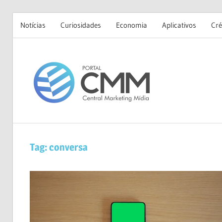
Notícias
Curiosidades
Economia
Aplicativos
Cré
Skip
to
Portal
content
CMM
Tag:
conversa