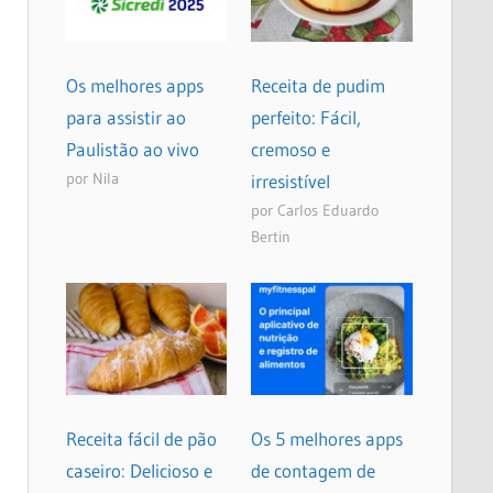
Os melhores apps
Receita de pudim
para assistir ao
perfeito: Fácil,
Paulistão ao vivo
cremoso e
por Nila
irresistível
por Carlos Eduardo
Bertin
Receita fácil de pão
Os 5 melhores apps
caseiro: Delicioso e
de contagem de