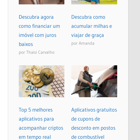
Descubra agora
Descubra como
como financiar um
acumular milhas e
imóvel com juros
viajar de graça
por Amanda
baixos
por Thaisi Carvalho
Top 5 melhores
Aplicativos gratuitos
aplicativos para
de cupons de
acompanhar criptos
desconto em postos
em tempo real
de combustível