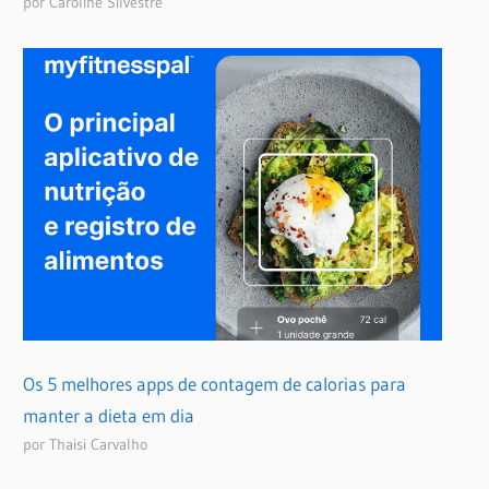
por Caroline Silvestre
Os 5 melhores apps de contagem de calorias para
manter a dieta em dia
por Thaisi Carvalho