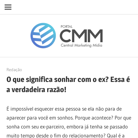
Navigation
Skip
Porta
to
content
CMM
10/05/2022
Redação
O que significa sonhar com o ex? Essa é
a verdadeira razão!
É impossível esquecer essa pessoa se ela não para de
aparecer para você em sonhos. Porque acontece? Por que
sonha com seu ex-parceiro, embora já tenha se passado
muito tempo desde o fim do relacionamento? Qual é a