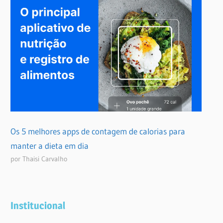
Os 5 melhores apps de contagem de calorias para
manter a dieta em dia
por Thaisi Carvalho
Institucional