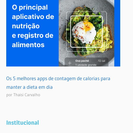
Os 5 melhores apps de contagem de calorias para
manter a dieta em dia
por Thaisi Carvalho
Institucional