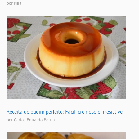
por Nila
Receita de pudim perfeito: Fácil, cremoso e irresistível
por Carlos Eduardo Bertin