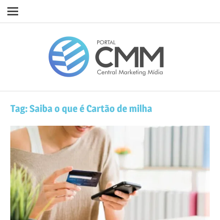
Navigation
Skip
Porta
to
content
CMM
Tag:
Saiba o que é Cartão de milha