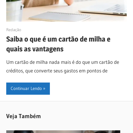
30/06/2019
Redação
Saiba o que é um cartão de milha e
quais as vantagens
Um cartão de milha nada mais é do que um cartão de
créditos, que converte seus gastos em pontos de
Continuar Lendo
Veja Também