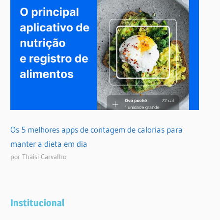
Os 5 melhores apps de contagem de calorias para
manter a dieta em dia
por Thaisi Carvalho
Institucional