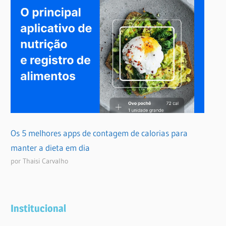
Os 5 melhores apps de contagem de calorias para
manter a dieta em dia
por Thaisi Carvalho
Institucional