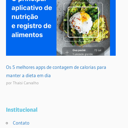
Os 5 melhores apps de contagem de calorias para
manter a dieta em dia
por Thaisi Carvalho
Institucional
Contato