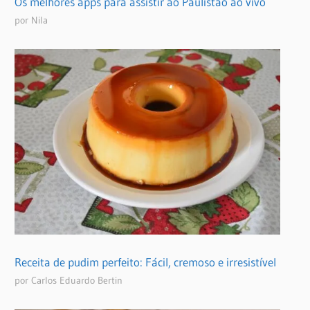
Os melhores apps para assistir ao Paulistão ao vivo
por Nila
Receita de pudim perfeito: Fácil, cremoso e irresistível
por Carlos Eduardo Bertin