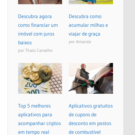
Descubra agora
Descubra como
como financiar um
acumular milhas e
imóvel com juros
viajar de graça
por Amanda
baixos
por Thaisi Carvalho
Top 5 melhores
Aplicativos gratuitos
aplicativos para
de cupons de
acompanhar criptos
desconto em postos
em tempo real
de combustível