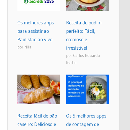
Os melhores apps
Receita de pudim
para assistir ao
perfeito: Fácil,
Paulistão ao vivo
cremoso e
por Nila
irresistível
por Carlos Eduardo
Bertin
Receita fácil de pão
Os 5 melhores apps
caseiro: Delicioso e
de contagem de