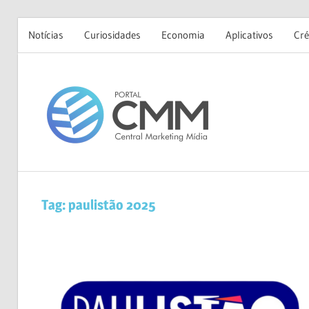
Notícias
Curiosidades
Economia
Aplicativos
Cré
Skip
to
Portal
content
CMM
Tag:
paulistão 2025