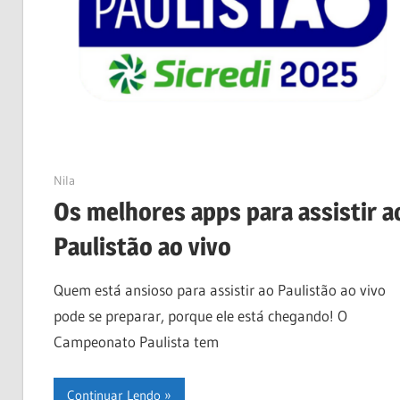
09/01/2025
Nila
Os melhores apps para assistir a
Paulistão ao vivo
Quem está ansioso para assistir ao Paulistão ao vivo
pode se preparar, porque ele está chegando! O
Campeonato Paulista tem
Continuar Lendo