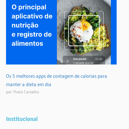
Os 5 melhores apps de contagem de calorias para
manter a dieta em dia
por Thaisi Carvalho
Institucional