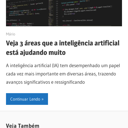
26/06/2023
Mário
Veja 3 áreas que a inteligência artificial
está ajudando muito
A inteligência artificial (IA) tem desempenhado um papel
cada vez mais importante em diversas áreas, trazendo
avanços significativos e ressignificando
Continuar Lendo
Veja Também