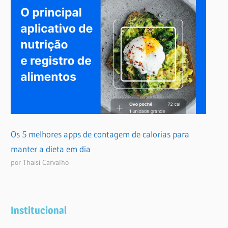
Os 5 melhores apps de contagem de calorias para
manter a dieta em dia
por Thaisi Carvalho
Institucional