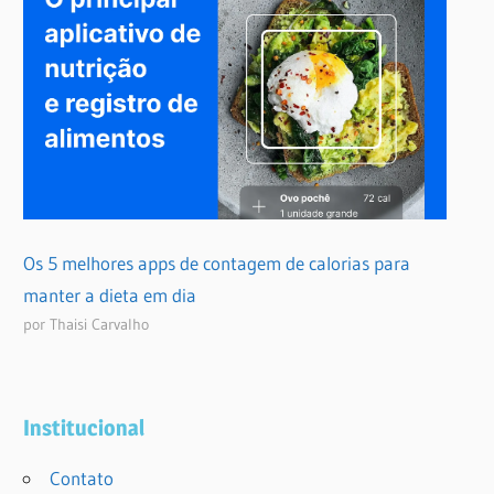
Os 5 melhores apps de contagem de calorias para
manter a dieta em dia
por Thaisi Carvalho
Institucional
Contato