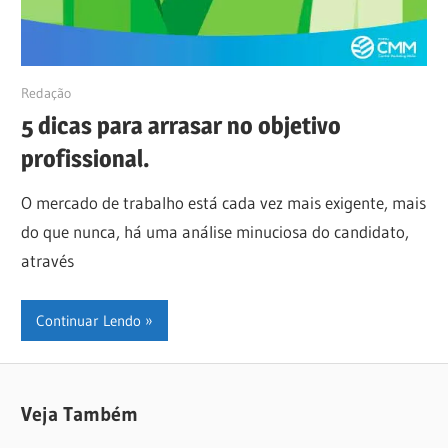
18/01/2021
Redação
5 dicas para arrasar no objetivo
profissional.
O mercado de trabalho está cada vez mais exigente, mais
do que nunca, há uma análise minuciosa do candidato,
através
Continuar Lendo
Veja Também