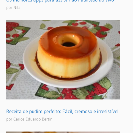
por Nila
Receita de pudim perfeito: Fácil, cremoso e irresistível
por Carlos Eduardo Bertin