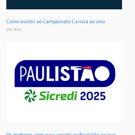
Como assistir ao Campeonato Carioca ao vivo
por Nila
Os melhores apps para assistir ao Paulistão ao vivo