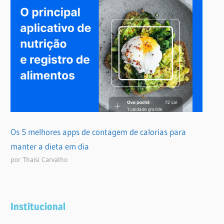
Os 5 melhores apps de contagem de calorias para
manter a dieta em dia
por Thaisi Carvalho
Institucional