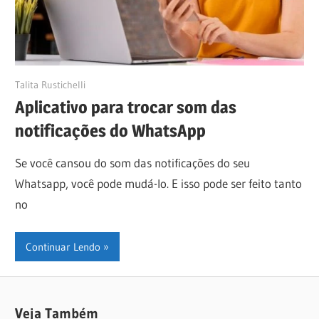
20/06/2024
Talita Rustichelli
Aplicativo para trocar som das
notificações do WhatsApp
Se você cansou do som das notificações do seu
Whatsapp, você pode mudá-lo. E isso pode ser feito tanto
no
Continuar Lendo
Veja Também