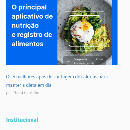
Os 5 melhores apps de contagem de calorias para
manter a dieta em dia
por Thaisi Carvalho
Institucional