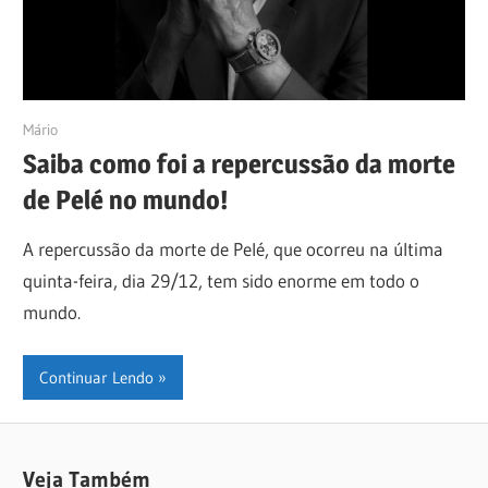
02/01/2023
Mário
Saiba como foi a repercussão da morte
de Pelé no mundo!
A repercussão da morte de Pelé, que ocorreu na última
quinta-feira, dia 29/12, tem sido enorme em todo o
mundo.
Continuar Lendo
Veja Também