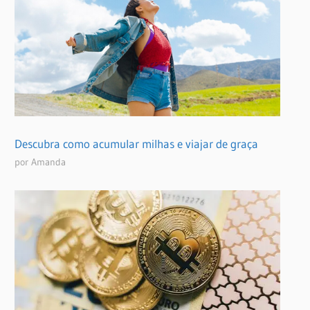
Descubra como acumular milhas e viajar de graça
por Amanda