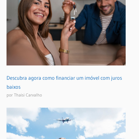
Descubra agora como financiar um imóvel com juros
baixos
por Thaisi Carvalho