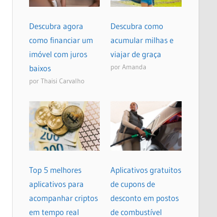
Descubra agora
Descubra como
como financiar um
acumular milhas e
imóvel com juros
viajar de graça
por Amanda
baixos
por Thaisi Carvalho
Top 5 melhores
Aplicativos gratuitos
aplicativos para
de cupons de
acompanhar criptos
desconto em postos
em tempo real
de combustível