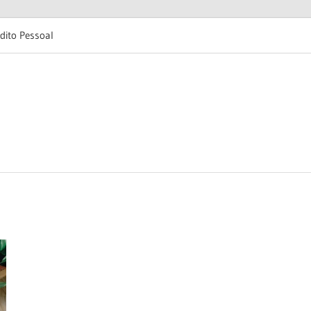
dito Pessoal