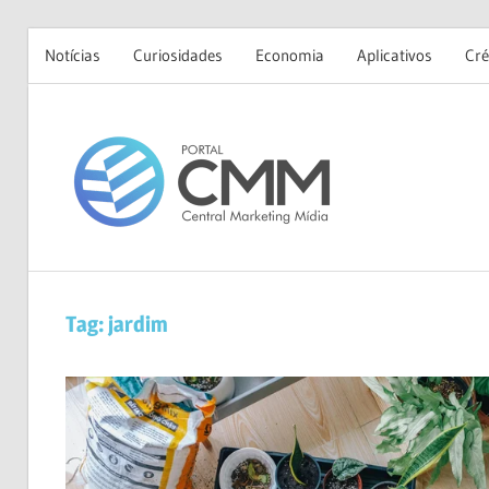
Notícias
Curiosidades
Economia
Aplicativos
Cré
Skip
to
Portal
content
CMM
Tag:
jardim