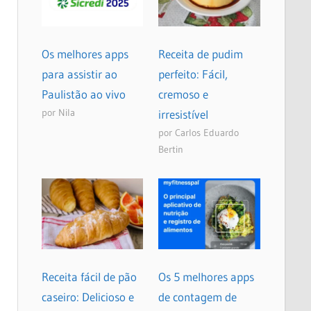
Os melhores apps
Receita de pudim
para assistir ao
perfeito: Fácil,
Paulistão ao vivo
cremoso e
por Nila
irresistível
por Carlos Eduardo
Bertin
Receita fácil de pão
Os 5 melhores apps
caseiro: Delicioso e
de contagem de