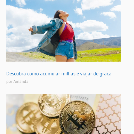
Descubra como acumular milhas e viajar de graça
por Amanda