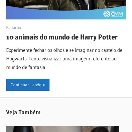
22/01/2021
Redação
10 animais do mundo de Harry Potter
Experimente fechar os olhos e se imaginar no castelo de
Hogwarts. Tente visualizar uma imagem referente ao
mundo de fantasia
Continuar Lendo
Veja Também