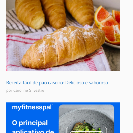
Receita fácil de pão caseiro: Delicioso e saboroso
por Caroline Silvestre