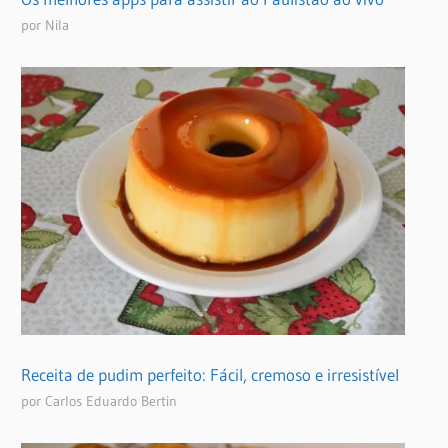
por Nila
Receita de pudim perfeito: Fácil, cremoso e irresistível
por Carlos Eduardo Bertin