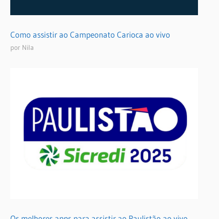
Como assistir ao Campeonato Carioca ao vivo
por Nila
Os melhores apps para assistir ao Paulistão ao vivo