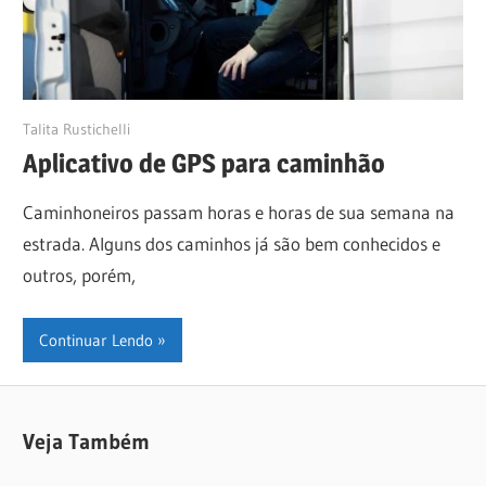
19/06/2024
Talita Rustichelli
Aplicativo de GPS para caminhão
Caminhoneiros passam horas e horas de sua semana na
estrada. Alguns dos caminhos já são bem conhecidos e
outros, porém,
Continuar Lendo
Veja Também