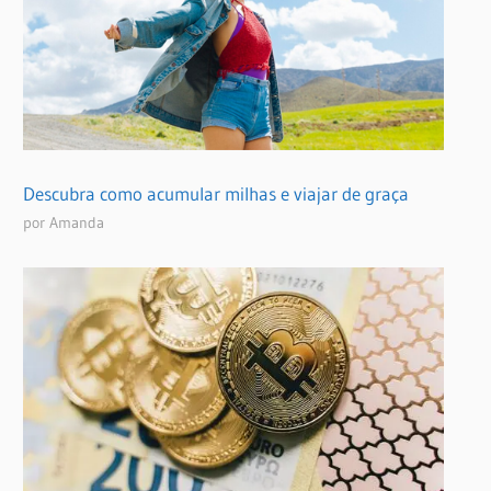
Descubra como acumular milhas e viajar de graça
por Amanda