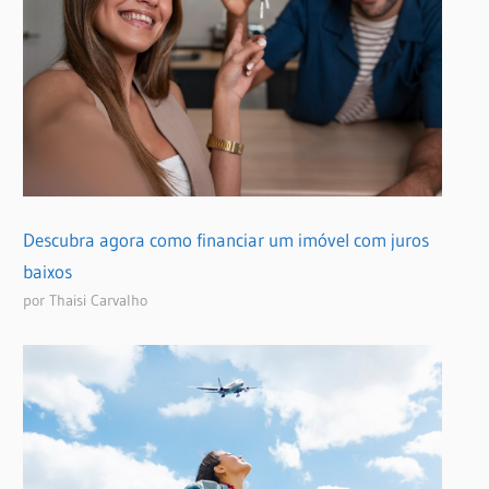
Descubra agora como financiar um imóvel com juros
baixos
por Thaisi Carvalho