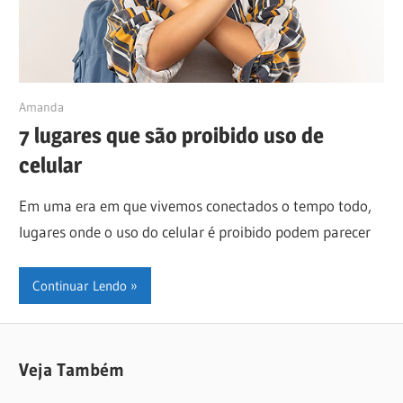
06/06/2023
Amanda
7 lugares que são proibido uso de
celular
Em uma era em que vivemos conectados o tempo todo,
lugares onde o uso do celular é proibido podem parecer
Continuar Lendo
Veja Também