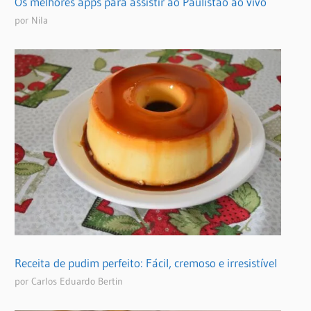
Os melhores apps para assistir ao Paulistão ao vivo
por Nila
Receita de pudim perfeito: Fácil, cremoso e irresistível
por Carlos Eduardo Bertin