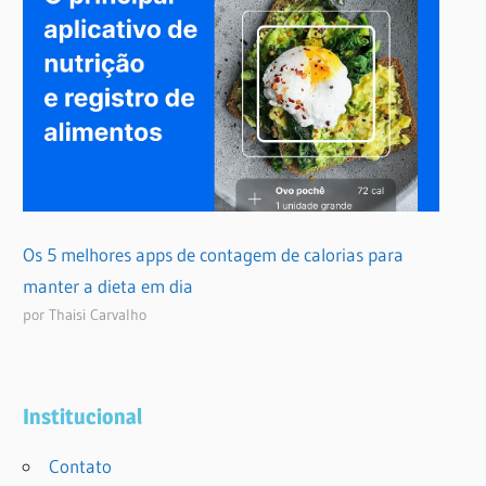
Os 5 melhores apps de contagem de calorias para
manter a dieta em dia
por Thaisi Carvalho
Institucional
Contato