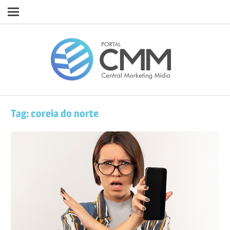
Navigation
Skip
Porta
to
content
CMM
Tag:
coreia do norte