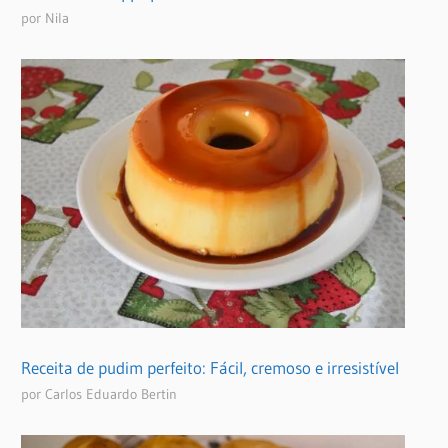
por Nila
Receita de pudim perfeito: Fácil, cremoso e irresistível
por Carlos Eduardo Bertin