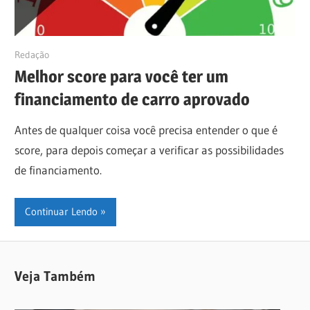
20/12/2019
Redação
Melhor score para você ter um
financiamento de carro aprovado
Antes de qualquer coisa você precisa entender o que é
score, para depois começar a verificar as possibilidades
de financiamento.
Continuar Lendo
Veja Também