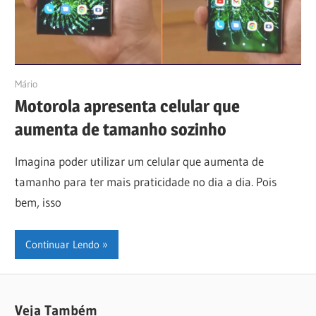
08/03/2023
Mário
Motorola apresenta celular que
aumenta de tamanho sozinho
Imagina poder utilizar um celular que aumenta de
tamanho para ter mais praticidade no dia a dia. Pois
bem, isso
Continuar Lendo
Veja Também