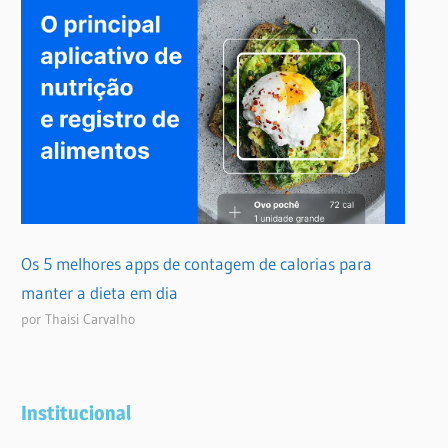
Os 5 melhores apps de contagem de calorias para
manter a dieta em dia
por Thaisi Carvalho
Institucional