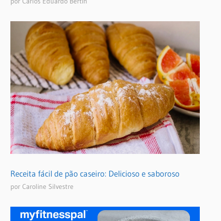
por Carlos Eduardo Bertin
Receita fácil de pão caseiro: Delicioso e saboroso
por Caroline Silvestre