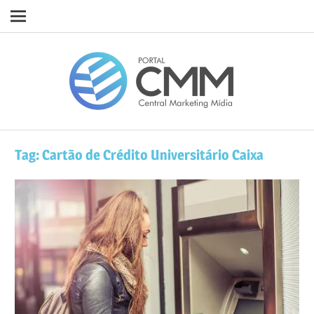
Navigation
Skip
Porta
to
content
CMM
Tag:
Cartão de Crédito Universitário Caixa