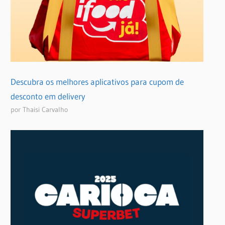
Descubra os melhores aplicativos para cupom de
desconto em delivery
por Thaisi Carvalho