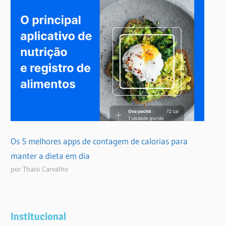
Os 5 melhores apps de contagem de calorias para
manter a dieta em dia
por Thaisi Carvalho
Institucional