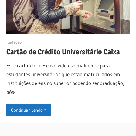
02/04/2019
Redação
Cartão de Crédito Universitário Caixa
Esse cartão foi desenvolvido especialmente para
estudantes universitários que estão matriculados em
instituições de ensino superior podendo ser graduação,
pós-
Continuar Lendo