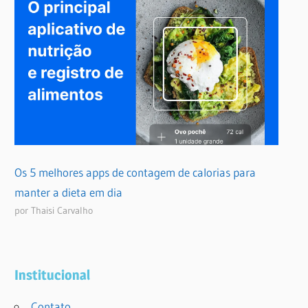
Os 5 melhores apps de contagem de calorias para
manter a dieta em dia
por Thaisi Carvalho
Institucional
Contato