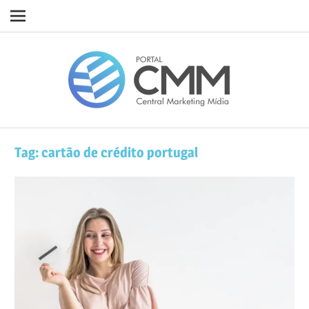
Navigation
Skip
Porta
to
content
CMM
Tag:
cartão de crédito portugal