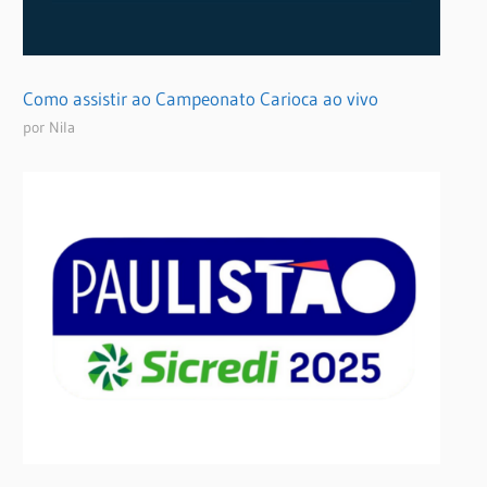
Como assistir ao Campeonato Carioca ao vivo
por Nila