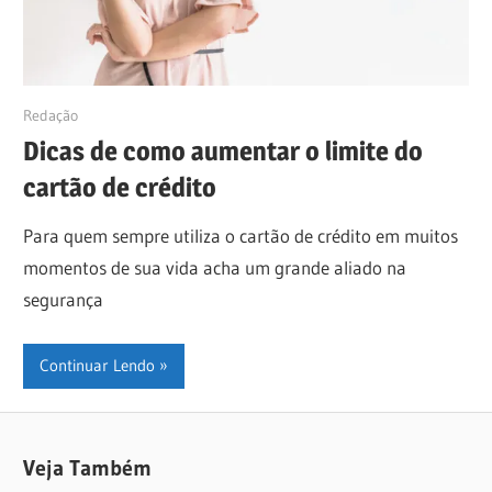
08/03/2022
Redação
Dicas de como aumentar o limite do
cartão de crédito
Para quem sempre utiliza o cartão de crédito em muitos
momentos de sua vida acha um grande aliado na
segurança
Continuar Lendo
Veja Também