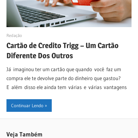
11/07/2019
Redação
Cartão de Credito Trigg – Um Cartão
Diferente Dos Outros
Já imaginou ter um cartão que quando você faz um
compra ele te devolve parte do dinheiro que gastou?
E além disso ele ainda tem várias e várias vantagens
Continuar Lendo
Veja Também