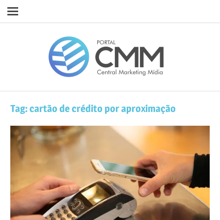
Navigation
Skip
Porta
to
content
CMM
Tag:
cartão de crédito por aproximação