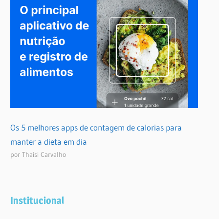
Os 5 melhores apps de contagem de calorias para
manter a dieta em dia
por Thaisi Carvalho
Institucional