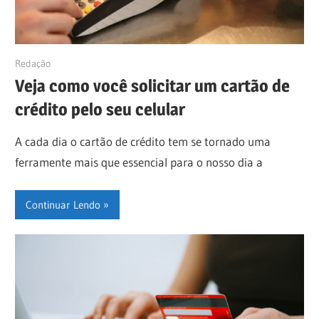
19/07/2019
Redação
Veja como você solicitar um cartão de
crédito pelo seu celular
A cada dia o cartão de crédito tem se tornado uma
ferramente mais que essencial para o nosso dia a
Continuar Lendo